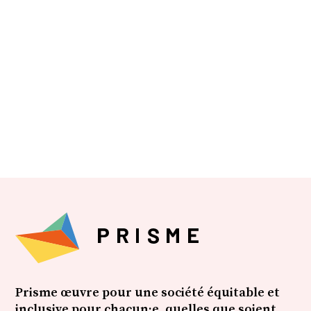
Utsopi
Prisme œuvre pour une société équitable et
inclusive pour chacun·e, quelles que soient