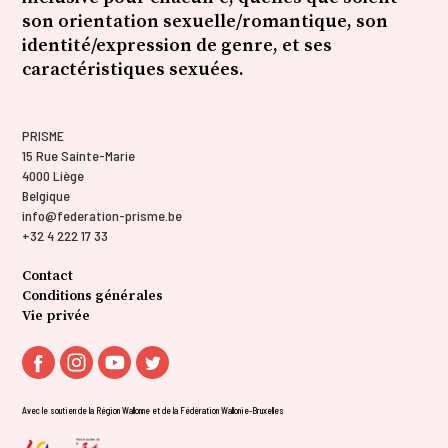
son orientation sexuelle/romantique, son
identité/expression de genre, et ses
caractéristiques sexuées.
PRISME
15 Rue Sainte-Marie
4000 Liège
Belgique
info@federation-prisme.be
+32 4 222 17 33
Contact
Conditions générales
Vie privée
Avec le soutien de la Région Wallonne et de la Fédération Wallonie-Bruxelles