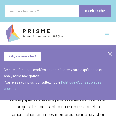
Ok, ça marche !
Ce site utilise des cookies pour améliorer votre expérience et
analyser la navigation.
Pour en savoir plus, consultez notre
Politique d'utilisation des
Prisme soutient ses associations-membres avec un
cookies.
accompagnement organisationnel, logistique et
stratégique et encourage la création de nouveaux
projets. En facilitant la mise en réseau et la
concertation entre les membres pour une action