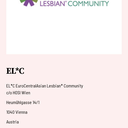
EL*C
EL*C EuroCentralAsian Lesbian* Community
c/o HOSI Wien
Heumühlgasse 14/1
1040 Vienna
Austria