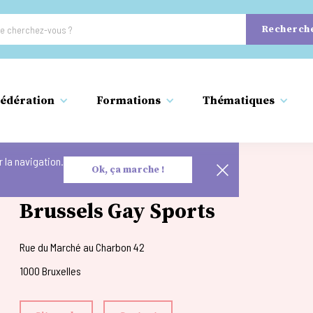
édération
Formations
Thématiques
 la navigation.
Ok, ça marche !
Brussels Gay Sports
Rue du Marché au Charbon 42
1000 Bruxelles