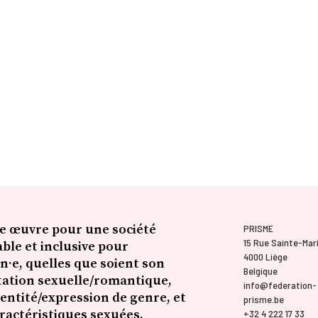
e œuvre pour une société
PRISME
15 Rue Sainte-Mar
ble et inclusive pour
4000 Liège
n·e, quelles que soient son
Belgique
tation sexuelle/romantique,
info@federation-
entité/expression de genre, et
prisme.be
aractéristiques sexuées.
+32 4 222 17 33