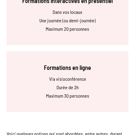
Formations interactives en présentiel
Dans vos locaux
Une journée (ou demi-journée)
Maximum 20 personnes
Formations en ligne
Via visioconférence
Durée de 2h
Maximum 30 personnes
Voici quelques notions qui sont abordées, entre autres, durant