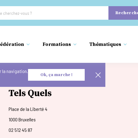
édération
Formations
Thématiques
 la navigation.
Ok, ça marche !
Tels Quels
Place de la Liberté 4
1000 Bruxelles
02 512 45 87