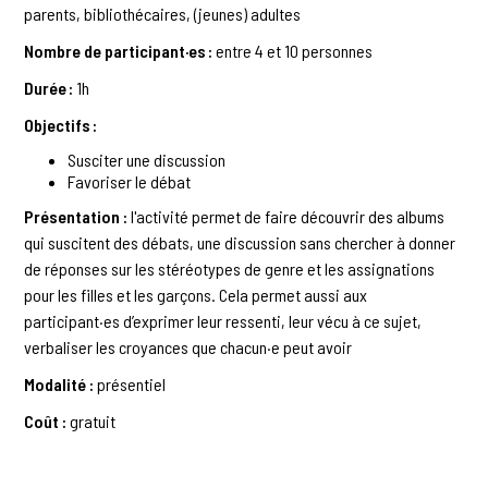
parents, bibliothécaires, (jeunes) adultes
Nombre de participant·es :
entre 4 et 10 personnes
Durée :
1h
Objectifs :
Susciter une discussion
Favoriser le débat
Présentation :
l'activité permet de faire découvrir des albums
qui suscitent des débats, une discussion sans chercher à donner
de réponses sur les stéréotypes de genre et les assignations
pour les filles et les garçons. Cela permet aussi aux
participant·es d’exprimer leur ressenti, leur vécu à ce sujet,
verbaliser les croyances que chacun·e peut avoir
Modalité :
présentiel
Coût :
gratuit