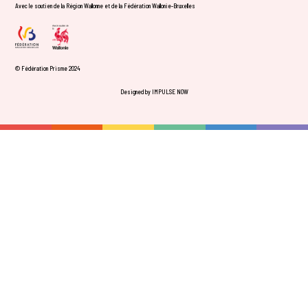
Avec le soutien de la Région Wallonne et de la Fédération Wallonie-Bruxelles
© Fédération Prisme 2024
Designed by IMPULSE NOW