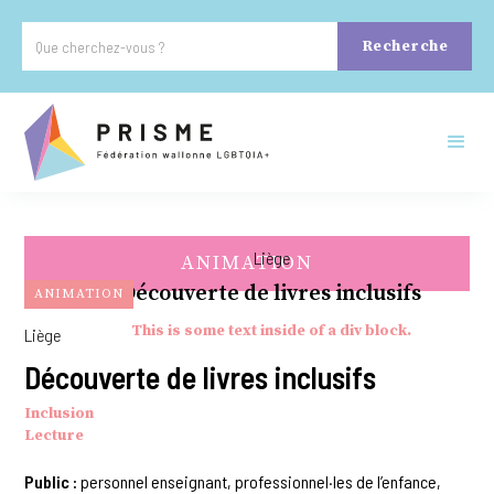
Liège
ANIMATION
Découverte de livres inclusifs
ANIMATION
This is some text inside of a div block.
Liège
Découverte de livres inclusifs
Inclusion
Lecture
Public :
personnel enseignant, professionnel·les de l’enfance,