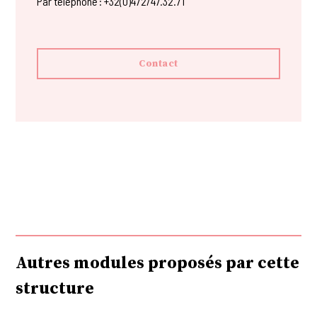
Par téléphone : +32(0)472/47.32.71
Contact
Autres modules proposés par cette
structure