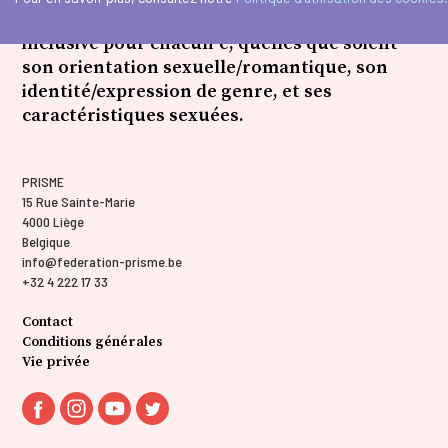
Prisme œuvre pour une société équitable et
inclusive pour chacun·e, quelles que soient
son orientation sexuelle/romantique, son
identité/expression de genre, et ses
caractéristiques sexuées.
PRISME
15 Rue Sainte-Marie
4000 Liège
Belgique
info@federation-prisme.be
+32 4 222 17 33
Contact
Conditions générales
Vie privée