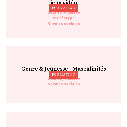
jeux vidéo
FORMATION
Genre&Jeunesse
Stéréotype
Normes sociales
Genre & Jeunesse - Masculinités
FORMATION
Genre&Jeunesse
Normes sociales