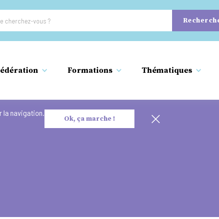
édération
Formations
Thématiques
 la navigation.
Ok, ça marche !